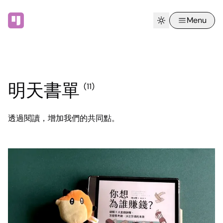
Menu
明天書單
(11)
透過閱讀，增加我們的共同點。