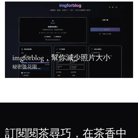
imgforblog，幫你減少照片大小
秘密後花園
訂閱閱茶尋巧，在茶香中