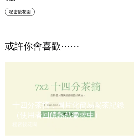
秘密後花園
或許你會喜歡⋯⋯
十四分茶摘，圖片化簡易喝茶紀錄
（使用者回饋熱烈徵求中）
秘密後花園