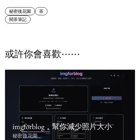
秘密後花園
茶
閱茶筆記
或許你會喜歡⋯⋯
imgforblog，幫你減少照片大小
秘密後花園