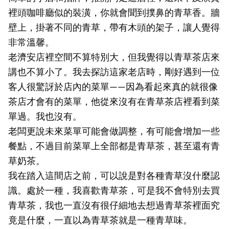
裡頭咖啡廳似的裝潢，你就會聞到撲鼻的青草香。牆
壁上，掛著不同的青草，帶有木頭的架子，讓人覺得
非常溫馨。
老濟安店裡空間不算特別大，但我覺得以青草茶店來
講也不算小了。我去探訪這家老店時，剛好遇到一位
客人很驚訝於店內的菜單——因為看起來真的就很像
茶店才會有的菜單，他從來沒有在青草茶店裡看到菜
單過。我也沒有。
老闆更說未來菜單可能會做調整，有可能會增加一些
餐點，不過目前菜單上全部都是青草茶，甚至還有青
草奶茶。
我在踏入這間店之前，可以說是對各種青草沒什麼認
識。處於一種，我喜歡青草茶，可是我不會特別去買
青草茶，我也一直沒有很仔細地去想過青草茶裡面究
竟是什麼，一直以為青草茶就是一種青草味。