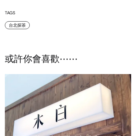
TAGS
台北探茶
或許你會喜歡⋯⋯