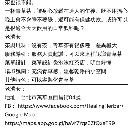
茶也很不錯。
一杯青草茶，讓身心放鬆在迷人的午後。既不用擔心
晚上會不會睡不著覺，還可能有保健功效。或許可以
是很適合天天飲用的日常飲料呢？
老濟安
茶與風味：沒有茶，青草茶有很多種，差異極大
服務導引：服務人員超讚，可以來這裡認識青草茶
菜單設計：菜單設計像泡沫紅茶店，明白好懂
場域氛圍：充滿青草感，溫馨乾淨的小空間
其他特色：可以客製化青草茶
老濟安：
地址：台北市萬華區西昌街84號
FB：
https://www.facebook.com/HealingHerbar/
Google Map：
https://maps.app.goo.gl/haVr7Yqs3ZfQxeTR9