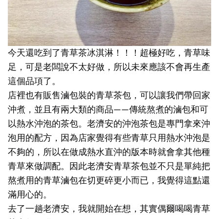
今天還吃到了青草茶冰淇淋！！！超極好吃，青草味
足，可是老闆說不太好做，所以未來應該不會再生產
這個品項了。
店裡也有販售滷包裝的青草茶包，可以讓我們帶回家
沖煮，並且有兩大類的商品——傳統熬煮的滷包和可
以熱水沖泡的茶包。老濟安的沖泡茶包是專門拿來沖
泡用的配方，因為店家覺得有些青草只用熱水沖泡是
不夠的，所以在做成熱水直沖的版本時就會拿其他種
青草來做調配。因此老濟安青草茶包並不只是單純把
熬煮用的青草滷包在切更碎更小而已，我覺得這點還
滿用心的。
去了一趟老濟安，我就開始在想，其實偶爾喝喝青草