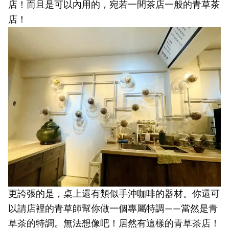
店！而且是可以內用的，宛若一間茶店一般的青草茶
店！
更誇張的是，桌上還有類似手沖咖啡的器材。你還可
以請店裡的青草師幫你做一個專屬特調——當然是青
草茶的特調。無法想像吧！居然有這樣的青草茶店！