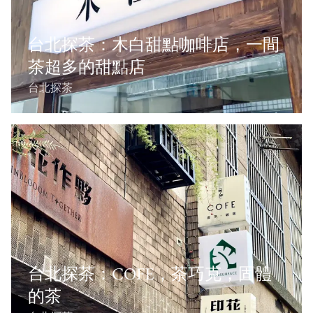
台北探茶：木白甜點咖啡店，一間
茶超多的甜點店
台北探茶
台北探茶：COFE，茶巧克，固體
的茶