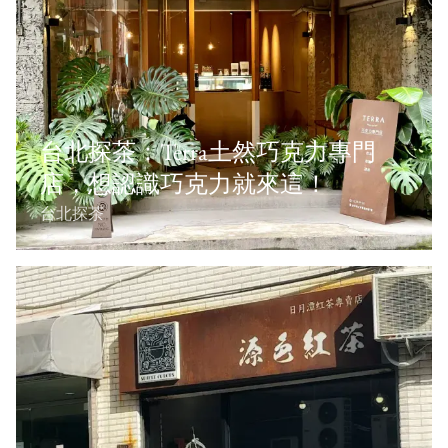
台北探茶：Terra土然巧克力專門
店，想認識巧克力就來這！
台北探茶