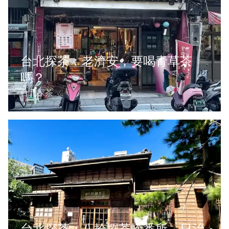
台北探茶：老濟安，要喝青草茶
嗎？
台北探茶
台北探茶：八拾捌茶輪番所，日治