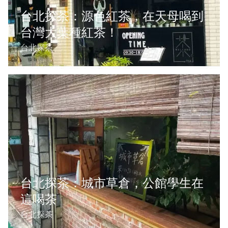
台北探茶：源色紅茶，在天母喝到
台灣大葉種紅茶！
台北探茶
台北探茶：城市草倉，公館學生在
這喝茶
台北探茶