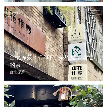
台北探茶：COFE，茶巧克，固體
的茶
台北探茶