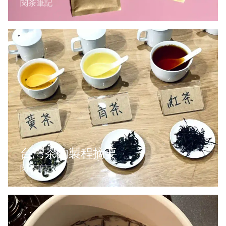
閱茶筆記
台灣茶的製程摘要
閱茶筆記