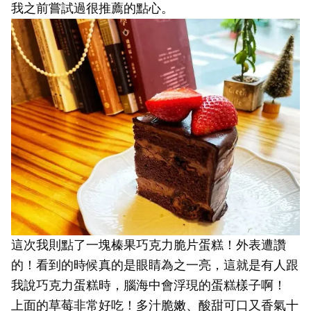
我之前嘗試過很推薦的點心。
這次我則點了一塊榛果巧克力脆片蛋糕！外表遭讚
的！看到的時候真的是眼睛為之一亮，這就是有人跟
我說巧克力蛋糕時，腦海中會浮現的蛋糕樣子啊！
上面的草莓非常好吃！多汁脆嫩、酸甜可口又香氣十