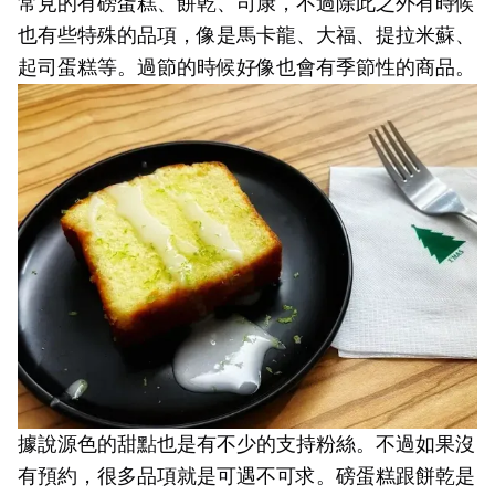
常見的有磅蛋糕、餅乾、司康，不過除此之外有時候
也有些特殊的品項，像是馬卡龍、大福、提拉米蘇、
起司蛋糕等。過節的時候好像也會有季節性的商品。
據說源色的甜點也是有不少的支持粉絲。不過如果沒
有預約，很多品項就是可遇不可求。磅蛋糕跟餅乾是