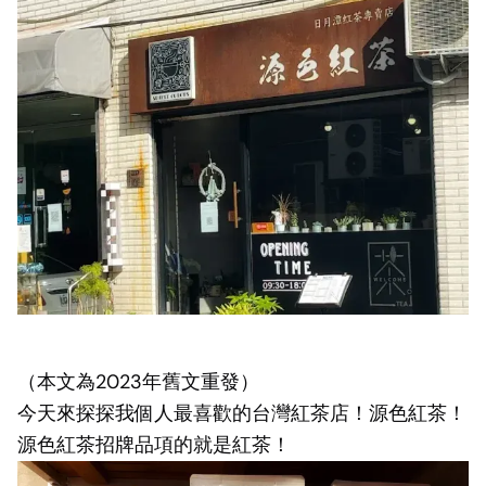
（本文為2023年舊文重發）
今天來探探我個人最喜歡的台灣紅茶店！源色紅茶！
源色紅茶招牌品項的就是紅茶！