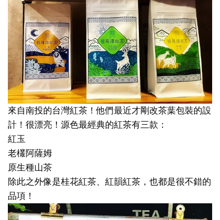
來自南投的台灣紅茶！他們最近才剛改茶葉包裝的設
計！很漂亮！源色最經典的紅茶有三款：
紅玉
老欉阿薩姆
原生種山茶
除此之外像是桂花紅茶、紅韻紅茶，也都是很不錯的
品項！