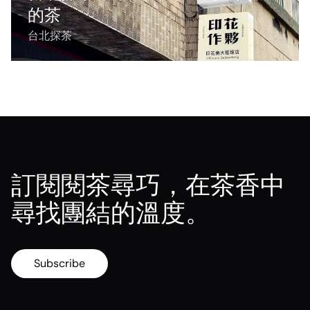
的茶
台北探茶
訂閱閱茶尋巧，在茶香中
尋找團結的溫度。
Subscribe