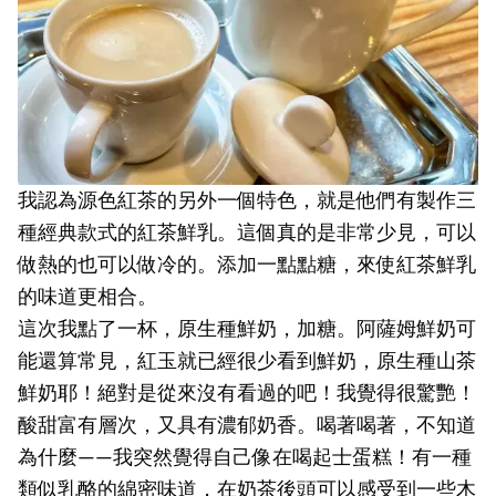
我認為源色紅茶的另外一個特色，就是他們有製作三
種經典款式的紅茶鮮乳。這個真的是非常少見，可以
做熱的也可以做冷的。添加一點點糖，來使紅茶鮮乳
的味道更相合。
這次我點了一杯，原生種鮮奶，加糖。阿薩姆鮮奶可
能還算常見，紅玉就已經很少看到鮮奶，原生種山茶
鮮奶耶！絕對是從來沒有看過的吧！我覺得很驚艷！
酸甜富有層次，又具有濃郁奶香。喝著喝著，不知道
為什麼——我突然覺得自己像在喝起士蛋糕！有一種
類似乳酪的綿密味道，在奶茶後頭可以感受到一些木