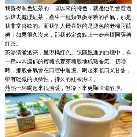
我覺得源色紅茶的一直以來的特色，就是他們會透過
烘焙去處理紅茶，產生一種類似麥芽糖的香氣，那是
我非常喜歡的。而我個人最喜歡的是源色的老欉阿薩
姆！如果很久沒來，那我必定會點上一壺老欉阿薩姆
紅茶。
茶湯清澈透亮，呈現橘紅色。隱隱飄逸的白煙中，有
一種非常濃郁的蜜糖或麥芽糖般地成熟香氣。初嚐
時，那股香氣會在口腔中迴盪。喝起來順口又甘甜，
帶有輕微的收斂性，持久的紅茶滋味。
熱熱一杯喝起來很溫暖，但冷下來更顯味道醇厚。