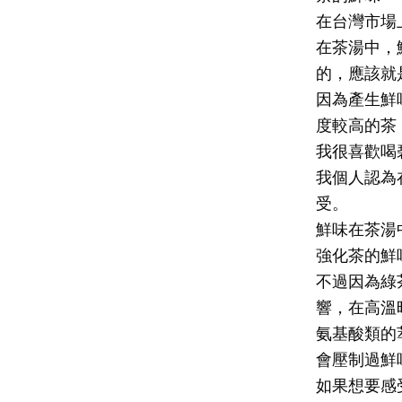
在台灣市場
在茶湯中，
的，應該就是
因為產生鮮
度較高的茶
我很喜歡喝
我個人認為
受。
鮮味在茶湯
強化茶的鮮
不過因為綠
響，在高溫
氨基酸類的
會壓制過鮮
如果想要感