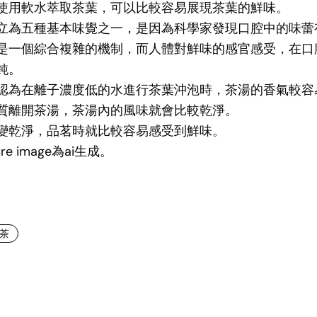
使用軟水萃取茶葉，可以比較容易展現茶葉的鮮味。
立為五種基本味覺之一，是因為科學家發現口腔中的味蕾
是一個綜合複雜的機制，而人體對鮮味的感官感受，在口
鈍。
認為在離子濃度低的水進行茶葉沖泡時，茶湯的香氣較容
質離開茶湯，茶湯內的風味就會比較乾淨。
變乾淨，品茗時就比較容易感受到鮮味。
re image為ai生成。
茶