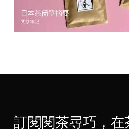
日本茶簡單摘要
閱茶筆記
訂閱閱茶尋巧，在