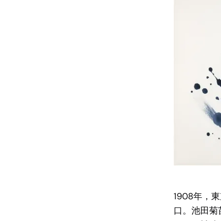
1908年
口。池田菊