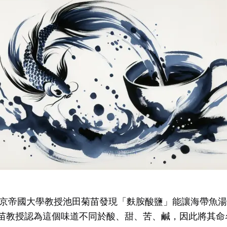
，東京帝國大學教授池田菊苗發現「麩胺酸鹽」能讓海帶魚
苗教授認為這個味道不同於酸、甜、苦、鹹，因此將其命