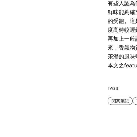
有些人認為
鮮味能夠確
的受體。這
度高時較遲
再加上一般
來，香氣物
茶湯的風味
本文之featu
TAGS
閱茶筆記