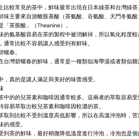
上比較常見的茶中，鮮味最常出現在日本綠茶和台灣綠茶
鮮味主要來自游離胺基酸（茶氨酸、谷氨酸、天門冬氨酸
「茶胺酸」（Theanine）。
味的氨基酸容易在茶的製程中被消解掉，所以氧化程度較
，通常比較不容易讓人感受到有鮮味。
碧螺春。
在台灣碧螺春的鮮味，通常是一種類似海帶湯或者類似雞
中，真的是讓人滿足與美好的味蕾感受。
味
茶中的的兒茶素和咖啡因通常較多。這兩者的萃取容易受
時容易萃取出較兒茶素和咖啡因較濃的茶。
萃取則比較不受到溫度高低影響，所以在高溫沖泡時，苦
味的感受。
受到茶的鮮味，最好稍微降低溫度進行沖泡，冷泡也是個