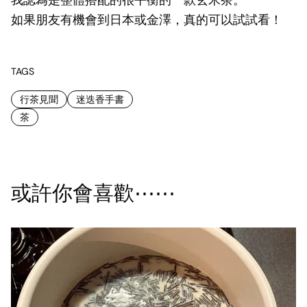
我認為是整體搭配的很平衡的一款玄米茶。
如果朋友有機會到日本或金澤，真的可以試試看！
TAGS
行茶見聞
迷迭香手書
茶
或許你會喜歡⋯⋯