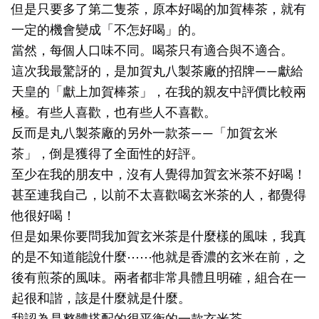
但是只要多了第二隻茶，原本好喝的加賀棒茶，就有
一定的機會變成「不怎好喝」的。
當然，每個人口味不同。喝茶只有適合與不適合。
這次我最驚訝的，是加賀丸八製茶廠的招牌——獻給
天皇的「獻上加賀棒茶」，在我的親友中評價比較兩
極。有些人喜歡，也有些人不喜歡。
反而是丸八製茶廠的另外一款茶——「加賀玄米
茶」，倒是獲得了全面性的好評。
至少在我的朋友中，沒有人覺得加賀玄米茶不好喝！
甚至連我自己，以前不太喜歡喝玄米茶的人，都覺得
他很好喝！
但是如果你要問我加賀玄米茶是什麼樣的風味，我真
的是不知道能說什麼⋯⋯他就是香濃的玄米在前，之
後有煎茶的風味。兩者都非常具體且明確，組合在一
起很和諧，該是什麼就是什麼。