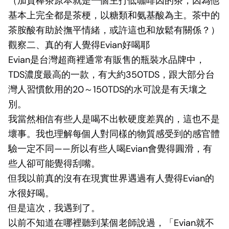
（加賀棒茶原本就是一個主打低咖啡因的茶，因為他
基本上完全都是茶梗，以糖類和氨基酸為主。茶中的
茶胺酸有助於撫平情緒，或許這也和放鬆有關係？）
觀察二、真的有人覺得Evian好喝耶
Evian是台灣超商裡通常有販售的瓶裝水品牌中，
TDS濃度最高的一款，有大約350TDS，跟大部分台
灣人習慣飲用的20～150TDS的水可說是有天壤之
別。
我當然相信有些人是喝不出軟硬度差異的，這也不是
壞事。我也理解每個人對同樣的物質感受到的感官體
驗一定不同——所以有些人喝Evian會覺得圓滑，有
些人卻可能覺得刮嘴。
但我以前真的沒有在現實世界遇過有人覺得Evian的
水很好喝。
但是這次，我遇到了。
以前不知道在哪裡聽到某個老師說過，「Evian就不