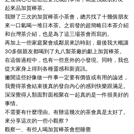
起來品加賀棒茶。
我辦了三次的加賀棒茶小茶會，總共找了十幾個朋友
來一口氣喝一堆日本茶。之前發的超簡略
日本茶介紹
和
台灣茶介紹
，也是為了這三場茶會而寫的。
再加上一些家庭聚會或鄰居來訪時刻，最後我大概讓
30多個親友都喝到了丸八製茶廠的獻上加賀棒茶。
在這個過程中，也有一些意外的小發現。同時，我也
從大家身上得到各種靈感和新資訊。
撇開這些好像做一件事一定要有價值或有用的論述，
我覺得茶會結束後真的發自內心的感到快樂跟滿足。
深深覺得人類面對面相聚在一起真的是一件很美好的
事情。
不需要有什麼理由。有辦這幾次的茶會真是太好了。
來分享這次的一些小觀察？
觀察一、有些人喝加賀棒茶會想睡覺