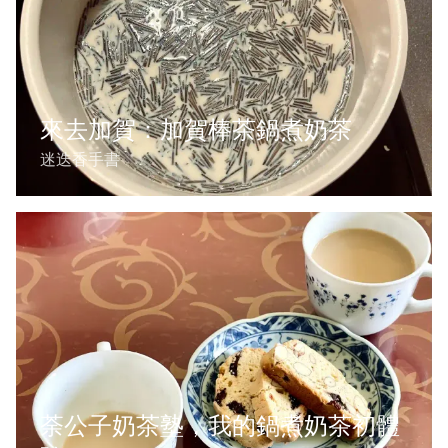
來去加賀：加賀棒茶鍋煮奶茶
迷迭香手書
荼公子奶茶塾，我的鍋煮奶茶初體