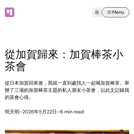
Menu
從加賀歸來：加賀棒茶小
茶會
從日本加賀回來後，我就一直到處找人一起喝加賀棒茶。舉
辦了三場的加賀棒茶主題的私人朋友小茶會，以此文記錄我
的茶會心得。
明天明
–
2026年5月22日
–
6 min read