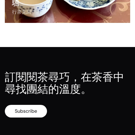
驗
行茶見聞
訂閱閱茶尋巧，在茶香中
尋找團結的溫度。
Subscribe