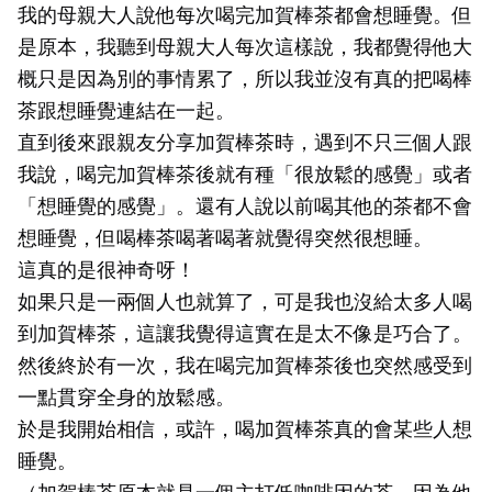
我的母親大人說他每次喝完加賀棒茶都會想睡覺。但
是原本，我聽到母親大人每次這樣說，我都覺得他大
概只是因為別的事情累了，所以我並沒有真的把喝棒
茶跟想睡覺連結在一起。
直到後來跟親友分享加賀棒茶時，遇到不只三個人跟
我說，喝完加賀棒茶後就有種「很放鬆的感覺」或者
「想睡覺的感覺」。還有人說以前喝其他的茶都不會
想睡覺，但喝棒茶喝著喝著就覺得突然很想睡。
這真的是很神奇呀！
如果只是一兩個人也就算了，可是我也沒給太多人喝
到加賀棒茶，這讓我覺得這實在是太不像是巧合了。
然後終於有一次，我在喝完加賀棒茶後也突然感受到
一點貫穿全身的放鬆感。
於是我開始相信，或許，喝加賀棒茶真的會某些人想
睡覺。