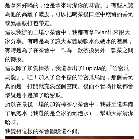
是拿來好喝的，他是拿來清潔你的味蕾。」有些人認
為他的高離子濃度，可以把喝茶後口腔中殘留的香氣
或氨基酸打包帶走。
這次我辦的三場小茶會中，我都有拿Evian出來跟大
家分享。有時是為了讓大家體驗軟水跟硬水的差異，
有時是為了在茶會中，作為一款茶換另外一款茶之間
的轉換。
這次除了加賀棒茶，我還拿出了Lupicia的「哈密瓜
烏龍」。哇！加入了金平糖的哈密瓜烏龍，那個香氣
真的是一打開就充滿整個空間。後面不管喝什麼都會
懷疑是不是加了哈密瓜。
所以在最後一場的加賀棒茶小茶會中，我甚至還準備
了氣泡水（我選的是全家的氣泡水），幫助大家清潔
哈味。
我覺得這樣的茶會體驗還不錯。