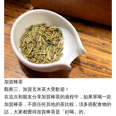
加賀棒茶
觀察三、加賀玄米茶大受歡迎！
在這次和親友分享加賀棒茶的過程中，如果單喝一款
加賀棒茶，不跟任何其他的茶比較，頂多搭配食物的
話，大家都覺得加賀棒茶是「好喝」的。