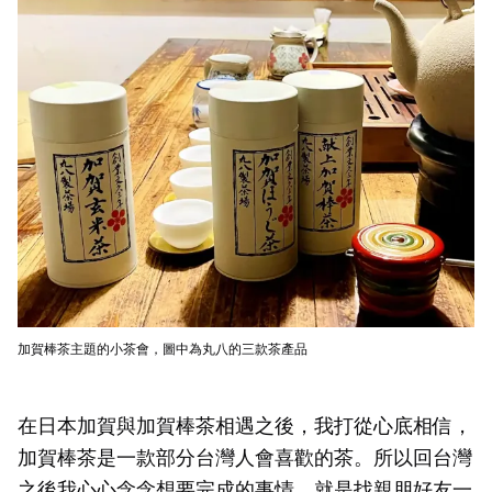
加賀棒茶主題的小茶會，圖中為丸八的三款茶產品
在日本
加賀
與加賀棒茶相遇之後，我打從心底相信，
加賀棒茶是一款部分台灣人會喜歡的茶。所以回台灣
之後我心心念念想要完成的事情，就是找親朋好友一